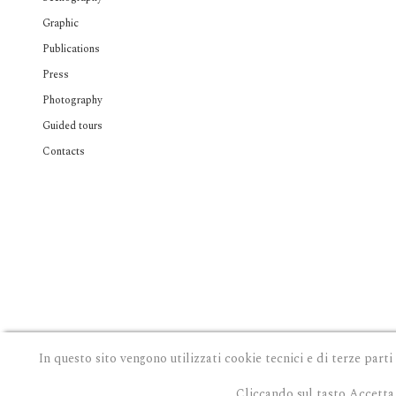
Graphic
Publications
Press
Photography
Guided tours
Contacts
In questo sito vengono utilizzati cookie tecnici e di terze parti
Cliccando sul tasto Accetta 