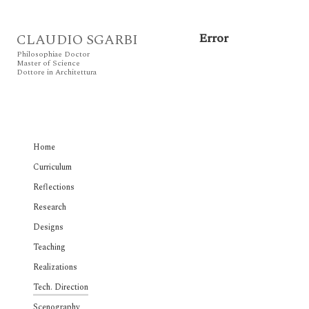
Error
CLAUDIO SGARBI
Philosophiae Doctor
Master of Science
Dottore in Architettura
Home
Curriculum
Reflections
Research
Designs
Teaching
Realizations
Tech. Direction
Scenography