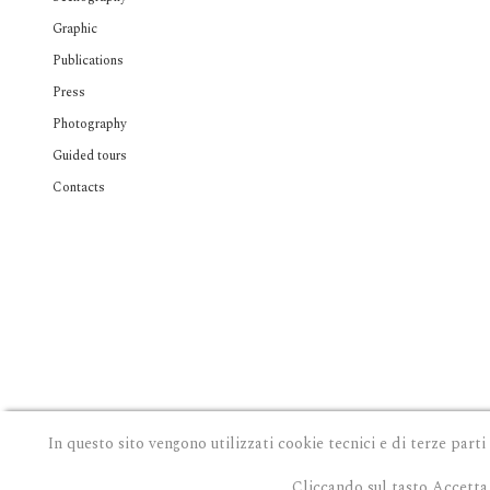
Graphic
Publications
Press
Photography
Guided tours
Contacts
In questo sito vengono utilizzati cookie tecnici e di terze parti
Cliccando sul tasto Accetta 