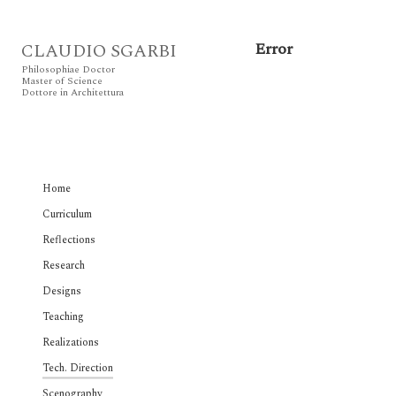
Error
CLAUDIO SGARBI
Philosophiae Doctor
Master of Science
Dottore in Architettura
Home
Curriculum
Reflections
Research
Designs
Teaching
Realizations
Tech. Direction
Scenography