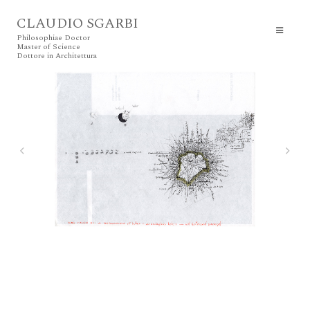
CLAUDIO SGARBI
Philosophiae Doctor
Master of Science
Dottore in Architettura
1 Notes on the Perimeter of a Perforation, 2017