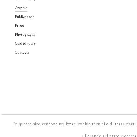
Graphic
Publications
Press
Photography
Guided tours
Contacts
In questo sito vengono utilizzati cookie tecnici e di terze parti
Cliccando sul tasto Accetta 