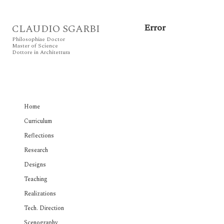
Error
CLAUDIO SGARBI
Philosophiae Doctor
Master of Science
Dottore in Architettura
Home
Curriculum
Reflections
Research
Designs
Teaching
Realizations
Tech. Direction
Scenography