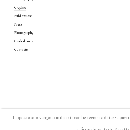
Graphic
Publications
Press
Photography
Guided tours
Contacts
In questo sito vengono utilizzati cookie tecnici e di terze parti
Cliccando sul tasto Accetta 