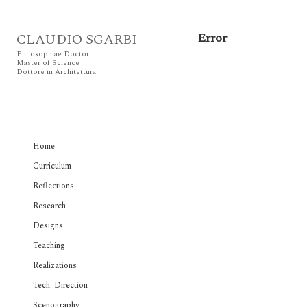
Error
CLAUDIO SGARBI
Philosophiae Doctor
Master of Science
Dottore in Architettura
Home
Curriculum
Reflections
Research
Designs
Teaching
Realizations
Tech. Direction
Scenography