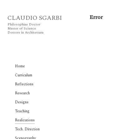
Error
CLAUDIO SGARBI
Philosophiae Doctor
Master of Science
Dottore in Architettura
Home
Curriculum
Reflections
Research
Designs
Teaching
Realizations
Tech. Direction
Scenography