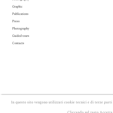
Graphic
Publications
Press
Photography
Guided tours
Contacts
In questo sito vengono utilizzati cookie tecnici e di terze parti
Cliccando sul tasto Accetta 