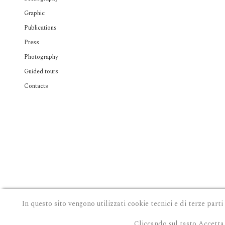
Graphic
Publications
Press
Photography
Guided tours
Contacts
In questo sito vengono utilizzati cookie tecnici e di terze parti
Cliccando sul tasto Accetta 