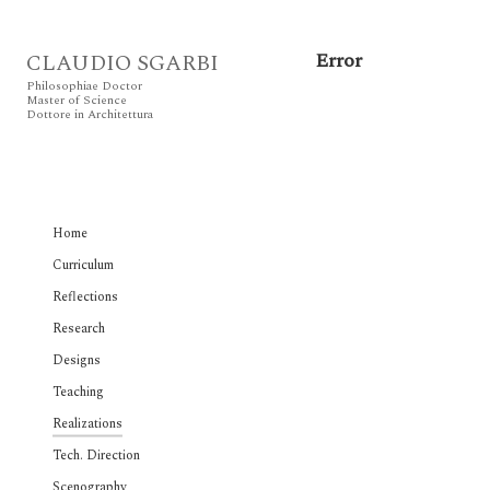
Error
CLAUDIO SGARBI
Philosophiae Doctor
Master of Science
Dottore in Architettura
Home
Curriculum
Reflections
Research
Designs
Teaching
Realizations
Tech. Direction
Scenography