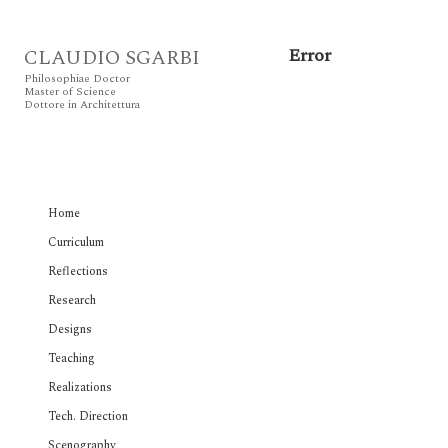
Error
CLAUDIO SGARBI
Philosophiae Doctor
Master of Science
Dottore in Architettura
Home
Curriculum
Reflections
Research
Designs
Teaching
Realizations
Tech. Direction
Scenography