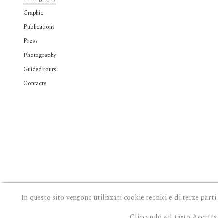
Graphic
Publications
Press
Photography
Guided tours
Contacts
In questo sito vengono utilizzati cookie tecnici e di terze parti
Cliccando sul tasto Accetta 