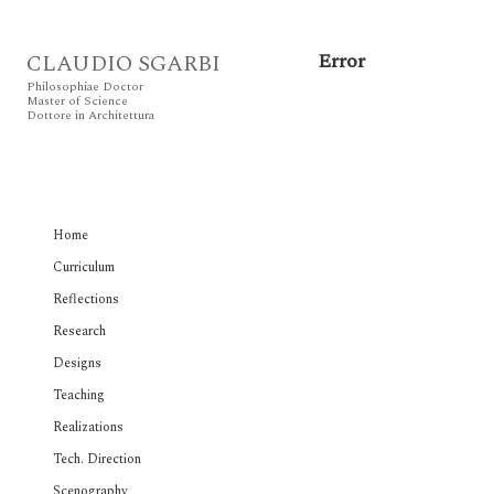
Error
CLAUDIO SGARBI
Philosophiae Doctor
Master of Science
Dottore in Architettura
Home
Curriculum
Reflections
Research
Designs
Teaching
Realizations
Tech. Direction
Scenography