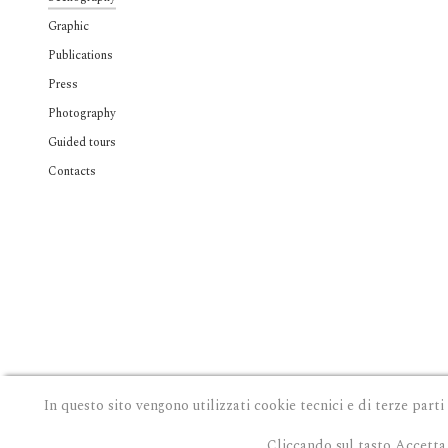
Graphic
Publications
Press
Photography
Guided tours
Contacts
In questo sito vengono utilizzati cookie tecnici e di terze parti
Cliccando sul tasto Accetta 