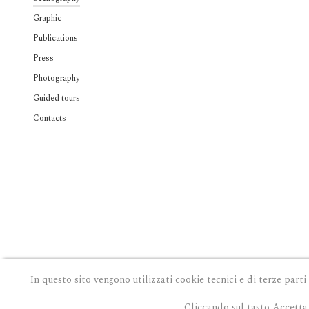
Graphic
Publications
Press
Photography
Guided tours
Contacts
In questo sito vengono utilizzati cookie tecnici e di terze parti
Cliccando sul tasto Accetta 