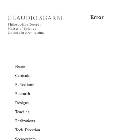
Error
CLAUDIO SGARBI
Philosophiae Doctor
Master of Science
Dottore in Architettura
Home
Curriculum
Reflections
Research
Designs
Teaching
Realizations
Tech. Direction
Scenography