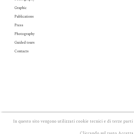
Graphic
Publications
Press
Photography
Guided tours
Contacts
In questo sito vengono utilizzati cookie tecnici e di terze parti
Cliccando sul tasto Accetta 