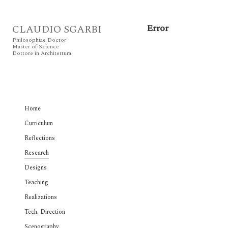
Error
CLAUDIO SGARBI
Philosophiae Doctor
Master of Science
Dottore in Architettura
Home
Curriculum
Reflections
Research
Designs
Teaching
Realizations
Tech. Direction
Scenography